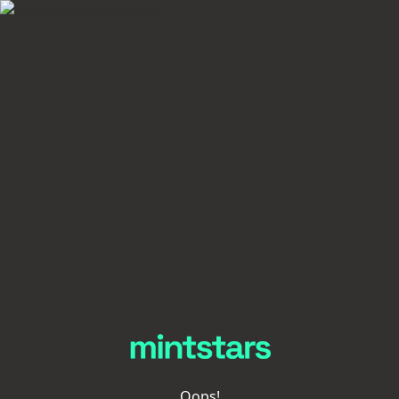
Oops!