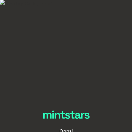
Oops!